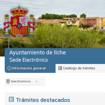
Ayuntamiento de Ilche
Sede Electrónica
Información general
Catálogo de trámites
Sede Electrónica
>
Trámites destacados