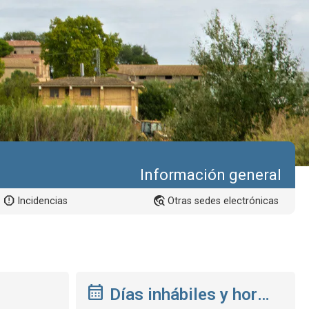
Información general
Incidencias
Otras sedes electrónicas
Días inhábiles y hora de la sede