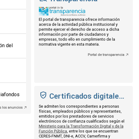
El portal de transparencia ofrece información
acerca de la actividad pública institucional y
permite ejercer el derecho de acceso a dicha
información por parte de ciudadanos y
empresas, todo ello en cumplimiento de la
normativa vigente en esta materia.
ón del
Portal de transparencia
piafondos
Certificados digitales admitidos
Se admiten los correspondientes a personas
s los anuncios
físicas, empleados públicos y representantes,
emitidos por los prestadores de servicios
electrónicos de confianza cualificados según el
Ministerio para la Transformación Digital y de la
Función Pública
, entre los que se encuentran
CERES-FNMT, DNI-e, ACCV, Camerfirma y